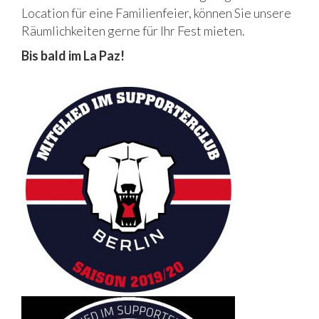
Location für eine Familienfeier, können Sie unsere
Räumlichkeiten gerne für Ihr Fest mieten.
Bis bald im La Paz!